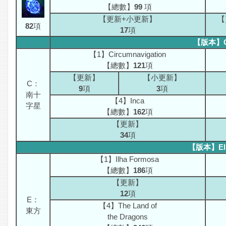
【總數】
99
項
【更新+小更新】
【
82
項
17
項
【版本】Cr
【1】Circumnavigation
【總數】
121
項
【更新】
【小更新】
C：
9
項
3
項
南十
【4】Inca
字星
【總數】
162
項
【更新】
34
項
【版本】El O
【1】Ilha Formosa
【總數】
186
項
【更新】
12
項
E：
【4】The Land of
東方
the Dragons