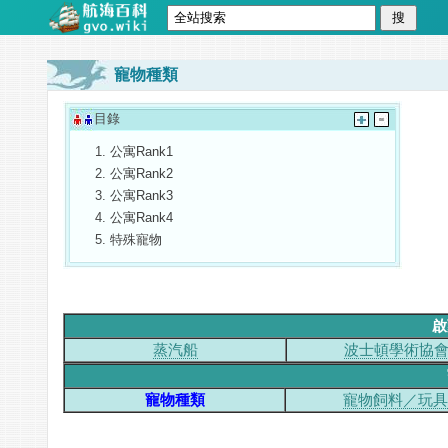
寵物種類
目錄
公寓Rank1
公寓Rank2
公寓Rank3
公寓Rank4
特殊寵物
啟
蒸汽船
波士頓學術協
寵物種類
寵物飼料／玩具