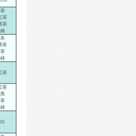
茶
紅茶
黑茶
綠
灰
黑茶
茶
綠
紅茶
紅茶
黑
茶
綠
白