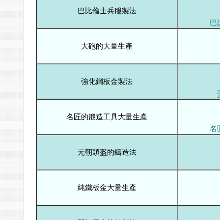
巴比倫士兵服製法
巴
大砲的大量生產
強化鋼板金製法
名匠的鍛造工具大量生產
名
元朝頭盔的鑄造法
純鐵板金大量生產