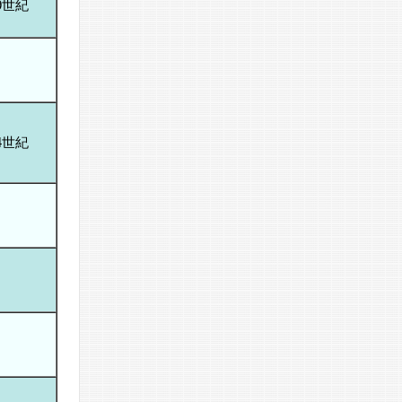
9世紀
4世紀