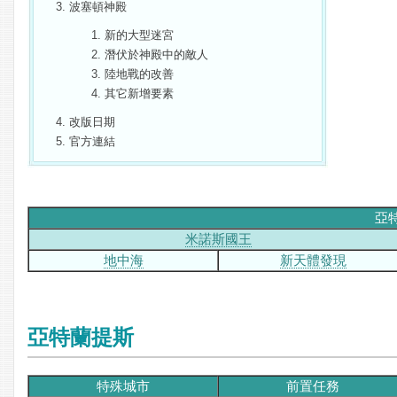
波塞頓神殿
新的大型迷宮
潛伏於神殿中的敵人
陸地戰的改善
其它新增要素
改版日期
官方連結
亞
米諾斯國王
地中海
新天體發現
亞特蘭提斯
特殊城市
前置任務