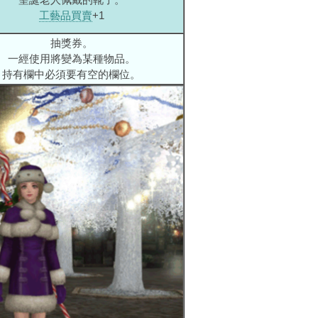
工藝品買賣
+1
抽獎券。
一經使用將變為某種物品。
持有欄中必須要有空的欄位。