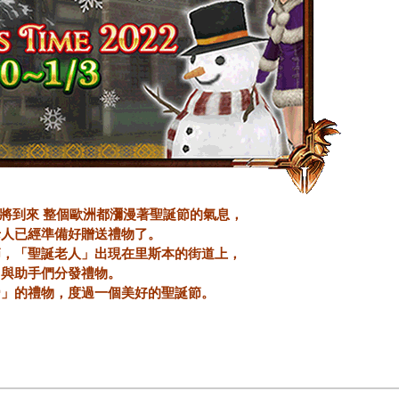
將到來 整個歐洲都瀰漫著聖誕節的氣息，
老人已經準備好贈送禮物了。
節，「聖誕老人」出現在里斯本的街道上，
與助手們分發禮物。
帝」的禮物，度過一個美好的聖誕節。