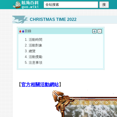
CHRISTMAS TIME 2022
目錄
活動時間
活動對象
總覽
活動獎勵
注意事項
【
官方相關活動網站
】