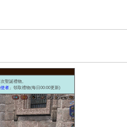
一次聖誕禮物。
的使者
」領取禮物(每日00:00更新)