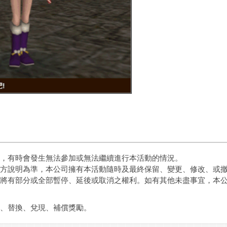
，有時會發生無法參加或無法繼續進行本活動的情況。
方說明為準，本公司擁有本活動隨時及最終保留、變更、修改、或
將有部分或全部暫停、延後或取消之權利。如有其他未盡事宜，本
、替換、兌現、補償獎勵。