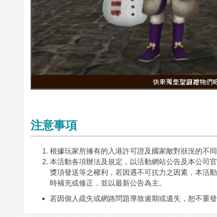
注意事項
根據玩家所擁有的入港許可證及國家敵對狀況的不同
本活動各項辦法及規定，以活動網站公告及本公司官
獎項發送等之權利，若因遇不可抗力之因素，本活動
時補充或修正，並以最新公告為主。
若因個人疏失或網路問題導致逾期或遺失，恕不重發