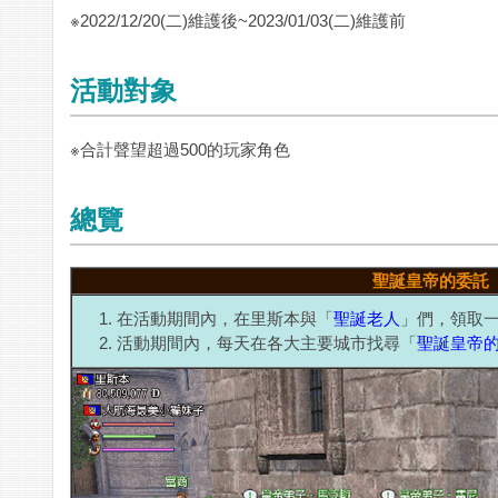
※2022/12/20(二)維護後~2023/01/03(二)維護前
活動對象
※合計聲望超過500的玩家角色
總覽
聖誕皇帝的委託
在活動期間內，在里斯本與「
聖誕老人
」們，領取
活動期間內，每天在各大主要城市找尋「
聖誕皇帝