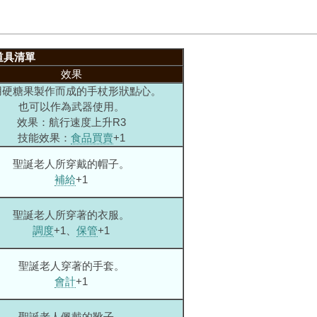
道具清單
效果
用硬糖果製作而成的手杖形狀點心。
也可以作為武器使用。
效果：航行速度上升R3
技能效果：
食品買賣
+1
聖誕老人所穿戴的帽子。
補給
+1
聖誕老人所穿著的衣服。
調度
+1、
保管
+1
聖誕老人穿著的手套。
會計
+1
聖誕老人佩戴的靴子。