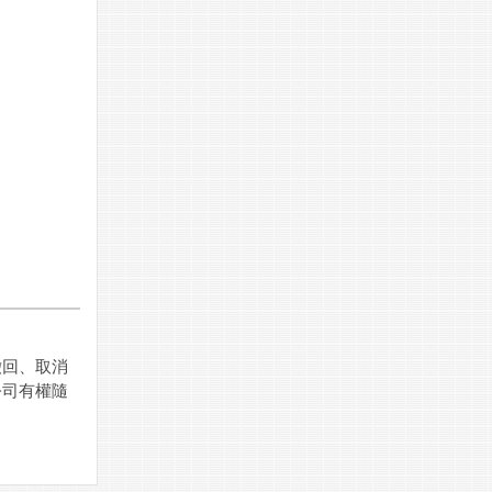
撤回、取消
公司有權隨