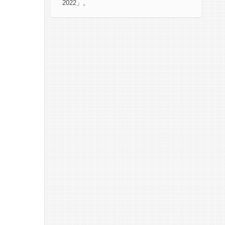
2022」。