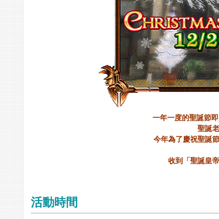
一年一度的聖誕節即
聖誕
今年為了慶祝聖誕
收到「聖誕皇
活動時間