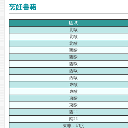
烹飪書籍
區域
北歐
北歐
北歐
西歐
西歐
西歐
西歐
西歐
東歐
東歐
東歐
東歐
西非
南非
東非．印度