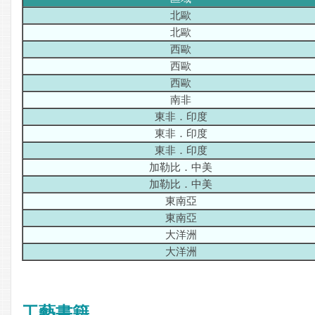
北歐
北歐
西歐
西歐
西歐
南非
東非．印度
東非．印度
東非．印度
加勒比．中美
加勒比．中美
東南亞
東南亞
大洋洲
大洋洲
工藝書籍