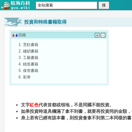
投資和特殊書籍取得
目錄
烹飪書籍
縫紉書籍
工藝書籍
鑄造書籍
保管書籍
彩券
文字
紅色
代表首都或領地，不是同國不能投資。
如果投資時道具欄滿了拿不到書，就要再投資同的金額，
身上若有已經有該本書，則投資會拿不到第二本同樣的書