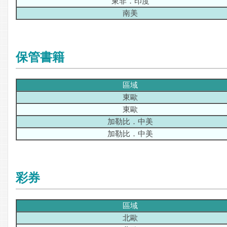
東非．印度
南美
保管書籍
區域
東歐
東歐
加勒比．中美
加勒比．中美
彩券
區域
北歐